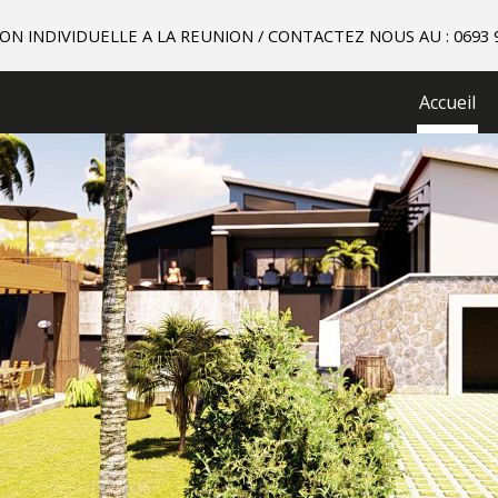
N INDIVIDUELLE A LA REUNION / CONTACTEZ NOUS AU : 0693 9
ip to main content
Skip to navigat
Accueil