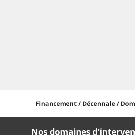
Financement / Décennale / Domm
Nos domaines d'interven