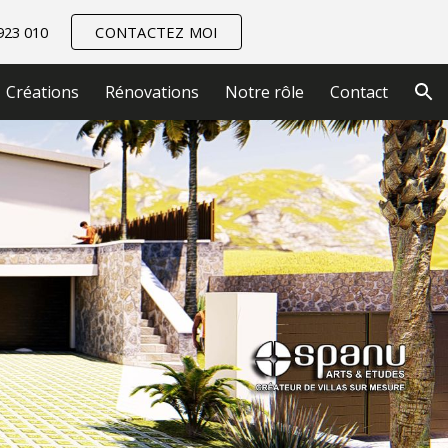
23 010
CONTACTEZ MOI
ion
Créations
Rénovations
Notre rôle
Contact