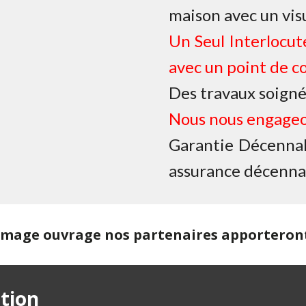
maison avec un vis
Un Seul Interlocut
avec un point de c
Des travaux soigné
Nous nous engageo
Garantie Décennale
assurance décennal
age ouvrage nos partenaires apporteront 
tion