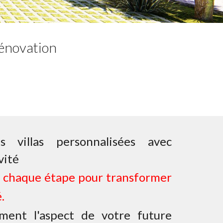
 rénovation
 villas personnalisées avec
vité
à chaque étape pour transformer
.
ment l'aspect de votre future