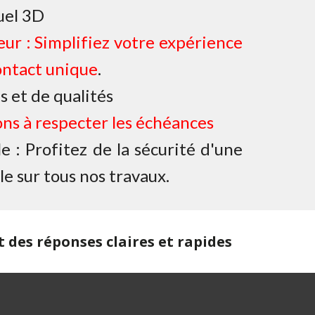
uel 3D
eur : Simplifiez votre expérience
ontact unique
.
s et de qualités
ns à respecter les échéances
 : Profitez de la sécurité d'une
e sur tous nos travaux.
des réponses claires et rapides