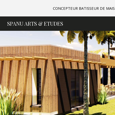
CONCEPTEUR BATISSEUR DE MAISO
Sk
SPANU ARTS & ETUDES